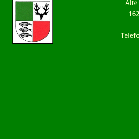
Alte
16
Telef