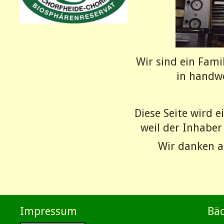
Wir sind ein Fami
in handwe
Diese Seite wird e
weil der Inhaber
Wir danken a
Impressum
Bäc