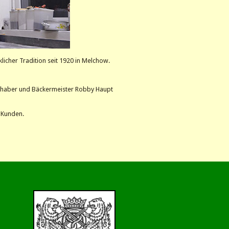
klicher Tradition seit 1920 in Melchow.
r Inhaber und Bäckermeister Robby Haupt
 Kunden.